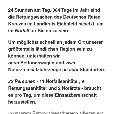
24 Stunden am Tag, 364 Tage im Jahr sind
die Rettungswachen des Deutsches Roten
Kreuzes im Landkreis Eichsfeld besetzt, um
im
Notfall
für Sie da zu sein.
Um möglichst schnell an jedem Ort unserer
größtenteils ländlichen Region sein zu
können, unterhalten wir
neun
Rettungswagen und
zwei
Notarzteinsatzfahrzeuge an
acht
Standorten.
22 Personen
- 11 Notfallsanitäter, 9
Rettungssanitäter und 2 Notärzte - braucht
es pro Tag, um diese Einsatzbereitschaft
herzustellen.
In unserem Rettungsdienstbereich arbeiten wir