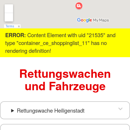
ERROR:
Content Element with uid "21535" and
type "container_ce_shoppinglist_11" has no
rendering definition!
Rettungswachen
und Fahrzeuge
Rettungswache Heiligenstadt