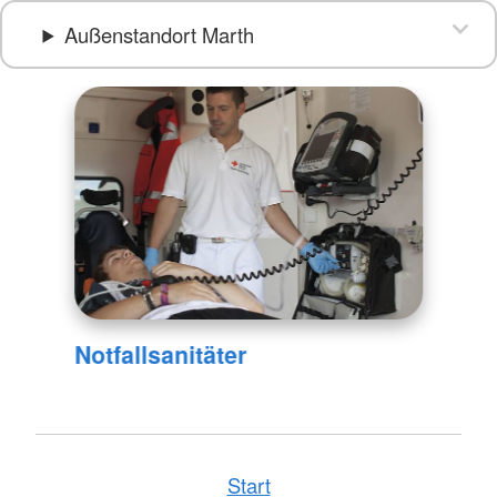
Außenstandort Marth
Notfallsanitäter
Start