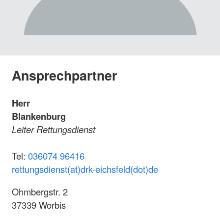
Ansprechpartner
Herr
Blankenburg
Leiter Rettungsdienst
Tel:
036074 96416
rettungsdienst(at)drk-eichsfeld(dot)de
Ohmbergstr. 2
37339 Worbis