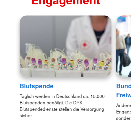
Blutspende
Bunde
Freiw
Täglich werden in Deutschland ca. 15.000
Blutspenden benötigt. Die DRK-
Anderen
Blutspendedienste stellen die Versorgung
Engagem
sicher.
sondern