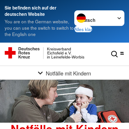
Sie befinden sich auf der
Sprache wechseln zu
deutschen Website
You are on the German website,
you can use the switch to switch to
Alles klar
the English one
Kreisverband
Eichsfeld e.V.
in Leinefelde-Worbis
Notfälle mit Kindern
Notfälle mit Kindern