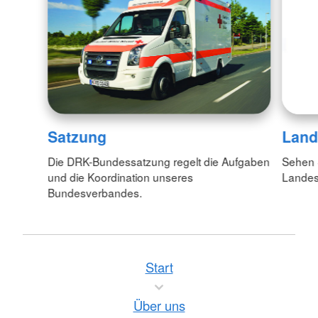
Satzung
Land
Die DRK-Bundessatzung regelt die Aufgaben
Sehen S
und die Koordination unseres
Lande
Bundesverbandes.
Start
Über uns