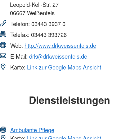
Leopold-Kell-Str. 27
06667
Weißenfels
Telefon:
03443 3937 0
Telefax:
03443 393726
Web:
http://www.drkweissenfels.de
E-Mail:
drk@drkweissenfels.de
Karte:
Link zur Google Maps Ansicht
Dienstleistungen
Ambulante Pflege
Karte:
Link zur Google Maps Ansicht