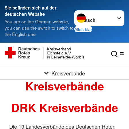
Sie befinden sich auf der
Sprache wechseln zu
deutschen Website
You are on the German website,
you can use the switch to switch to
Alles klar
the English one
Kreisverband
Eichsfeld e.V.
in Leinefelde-Worbis
Kreisverbände
Kreisverbände
DRK Kreisverbände
Die 19 Landesverbände des Deutschen Roten