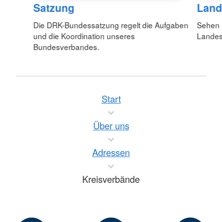
Satzung
Land
Die DRK-Bundessatzung regelt die Aufgaben
Sehen S
und die Koordination unseres
Lande
Bundesverbandes.
Start
Über uns
Adressen
Kreisverbände