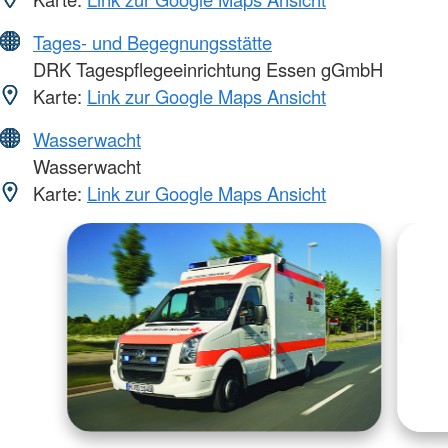
Tages- und Begegnungsstätte
DRK Tagespflegeeinrichtung Essen gGmbH
Karte:
Link zur Google Maps Ansicht
Wasserwacht
Wasserwacht
Karte:
Link zur Google Maps Ansicht