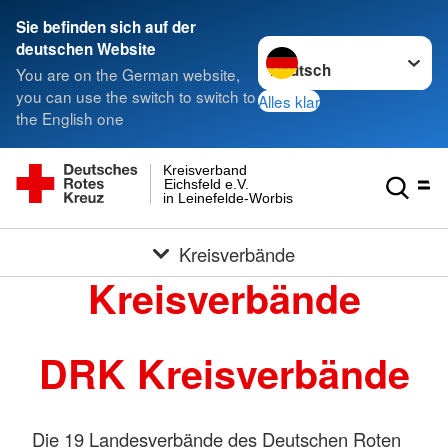
Sie befinden sich auf der
Sprache wechseln zu
deutschen Website
You are on the German website,
you can use the switch to switch to
Alles klar
the English one
Kreisverband
Eichsfeld e.V.
in Leinefelde-Worbis
Kreisverbände
Kreisverbände
DRK Kreisverbände
Die 19 Landesverbände des Deutschen Roten