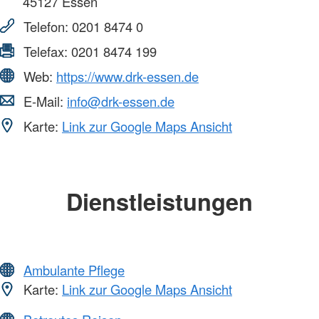
45127
Essen
Telefon:
0201 8474 0
Telefax:
0201 8474 199
Web:
https://www.drk-essen.de
E-Mail:
info@drk-essen.de
Karte:
Link zur Google Maps Ansicht
Dienstleistungen
Ambulante Pflege
Karte:
Link zur Google Maps Ansicht