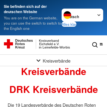
Sie befinden sich auf der
Sprache wechseln zu
deutschen Website
You are on the German website,
you can use the switch to switch to
Alles klar
the English one
Kreisverband
Eichsfeld e.V.
in Leinefelde-Worbis
Kreisverbände
Kreisverbände
DRK Kreisverbände
Die 19 Landesverbände des Deutschen Roten