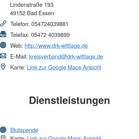
Lindenstraße 193
49152
Bad Essen
Telefon:
054724039881
Telefax:
05472 4039899
Web:
http://www.drk-wittlage.de
E-Mail:
kreisverband@drk-wittlage.de
Karte:
Link zur Google Maps Ansicht
Dienstleistungen
Blutspende
Karte:
Link zur Google Maps Ansicht