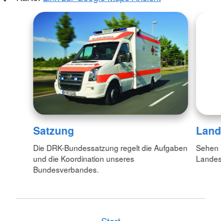
Satzung
Land
Die DRK-Bundessatzung regelt die Aufgaben
Sehen S
und die Koordination unseres
Lande
Bundesverbandes.