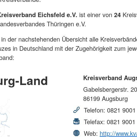
eisverband Eichsfeld e.V.
ist einer von
24
Kreis
andesverbandes Thüringen e.V.
 in der nachstehenden Übersicht alle Kreisverbänd
zes in Deutschland mit der Zugehörigkeit zum jewe
band:
urg-Land
Kreisverband Aug
Gabelsbergerstr. 2
86199
Augsburg
Telefon:
0821 9001
Telefax:
0821 9001
Web:
http://www.kv