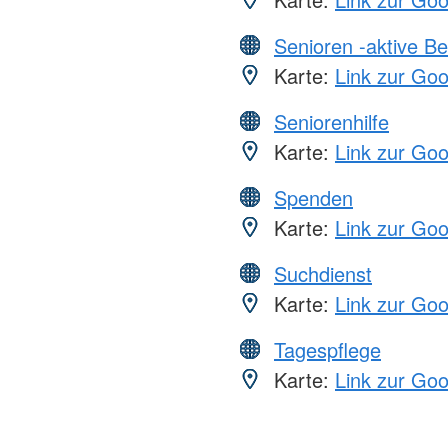
Senioren -aktive B
Karte:
Link zur Go
Seniorenhilfe
Karte:
Link zur Go
Spenden
Karte:
Link zur Go
Suchdienst
Karte:
Link zur Go
Tagespflege
Karte:
Link zur Go