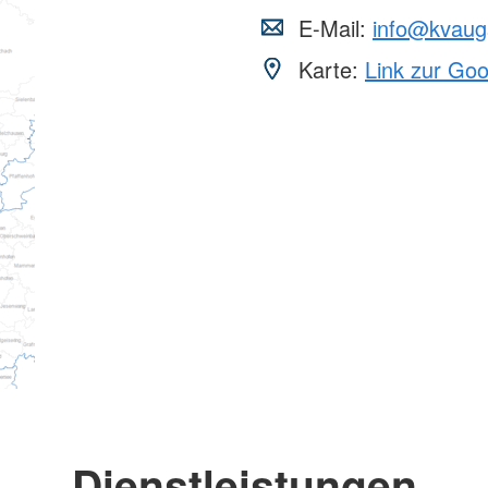
E-Mail:
info@kvaug
Karte:
Link zur Go
Dienstleistungen