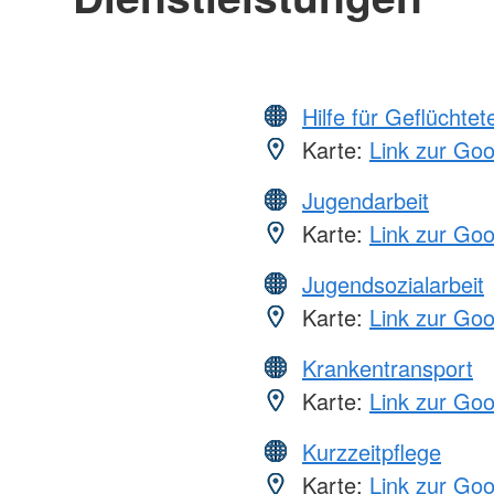
Hilfe für Geflüchtet
Karte:
Link zur Go
Jugendarbeit
Karte:
Link zur Go
Jugendsozialarbeit
Karte:
Link zur Go
Krankentransport
Karte:
Link zur Go
Kurzzeitpflege
Karte:
Link zur Go