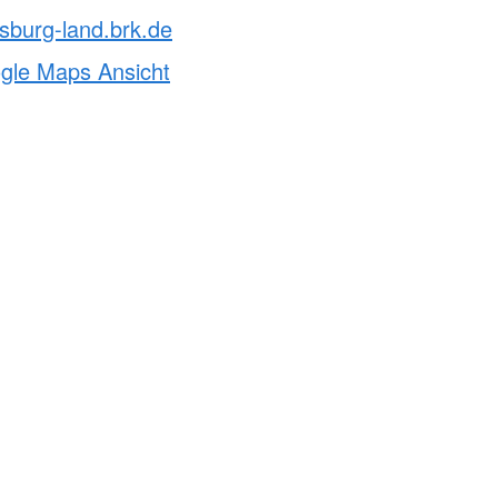
sburg-land.brk.de
ogle Maps Ansicht