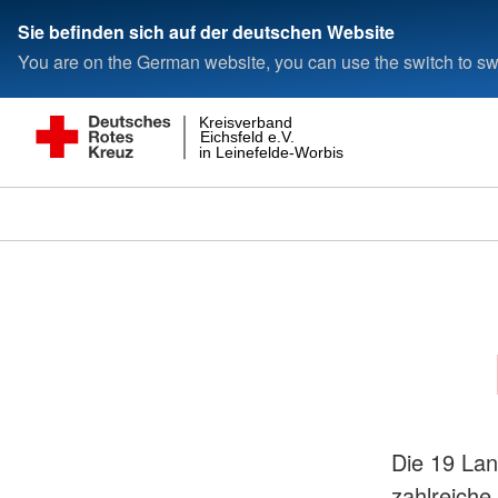
Sie befinden sich auf der deutschen Website
You are on the German website, you can use the switch to swi
Kreisverband
Eichsfeld e.V.
in Leinefelde-Worbis
Die 19 Lan
zahlreiche