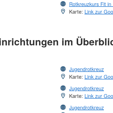
Rotkreuzkurs Fit in
Karte:
Link zur Go
inrichtungen im Überbli
Jugendrotkreuz
Karte:
Link zur Go
Jugendrotkreuz
Karte:
Link zur Go
Jugendrotkreuz