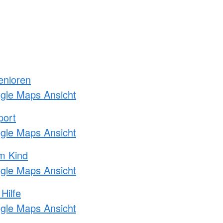
enioren
ogle Maps Ansicht
port
ogle Maps Ansicht
m Kind
ogle Maps Ansicht
Hilfe
ogle Maps Ansicht