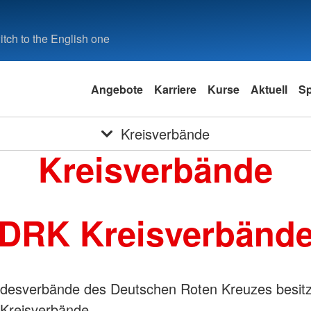
tch to the English one
Angebote
Karriere
Kurse
Aktuell
S
Kreisverbände
Kreisverbände
DRK Kreisverbänd
desverbände des Deutschen Roten Kreuzes besitz
 Kreisverbände.