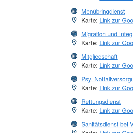
Menübringdienst
Karte:
Link zur Go
Migration und Integ
Karte:
Link zur Go
Mitgliedschaft
Karte:
Link zur Go
Psy. Notfallversor
Karte:
Link zur Go
Rettungsdienst
Karte:
Link zur Go
Sanitätsdienst bei 
Karte:
Link zur Go