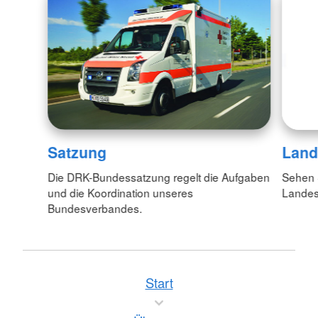
Satzung
Land
Die DRK-Bundessatzung regelt die Aufgaben
Sehen S
und die Koordination unseres
Lande
Bundesverbandes.
Start