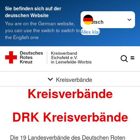
Sie befinden sich auf der
Sprache wechseln zu
deutschen Website
You are on the German website,
you can use the switch to switch to
Alles klar
the English one
Kreisverband
Eichsfeld e.V.
in Leinefelde-Worbis
Kreisverbände
Kreisverbände
DRK Kreisverbände
Die 19 Landesverbände des Deutschen Roten