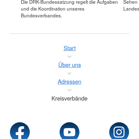
Die DRK-Bundessatzung regelt die Aufgaben
Sehen S
und die Koordination unseres
Lande
Bundesverbandes.
Start
Über uns
Adressen
Kreisverbände