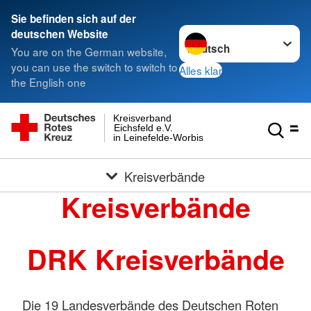
Sie befinden sich auf der
Sprache wechseln zu
deutschen Website
You are on the German website,
you can use the switch to switch to
Alles klar
the English one
Kreisverband
Eichsfeld e.V.
in Leinefelde-Worbis
Kreisverbände
Kreisverbände
DRK Kreisverbände
Die 19 Landesverbände des Deutschen Roten