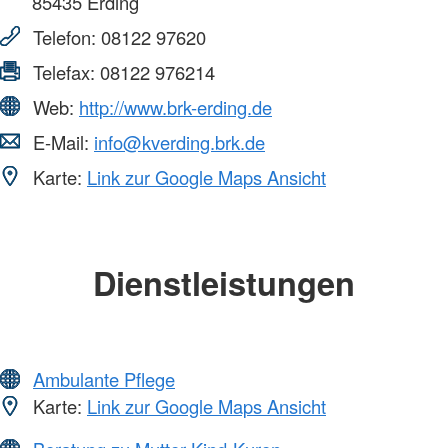
85435
Erding
Telefon:
08122 97620
Telefax:
08122 976214
Web:
http://www.brk-erding.de
E-Mail:
info@kverding.brk.de
Karte:
Link zur Google Maps Ansicht
Dienstleistungen
Ambulante Pflege
Karte:
Link zur Google Maps Ansicht