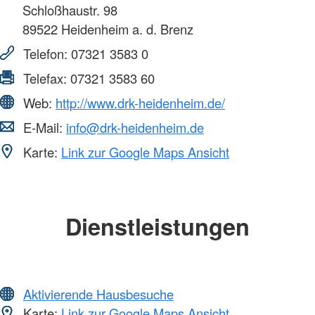
Schloßhaustr. 98
89522
Heidenheim a. d. Brenz
Telefon:
07321 3583 0
Telefax:
07321 3583 60
Web:
http://www.drk-heidenheim.de/
E-Mail:
info@drk-heidenheim.de
Karte:
Link zur Google Maps Ansicht
Dienstleistungen
Aktivierende Hausbesuche
Karte:
Link zur Google Maps Ansicht