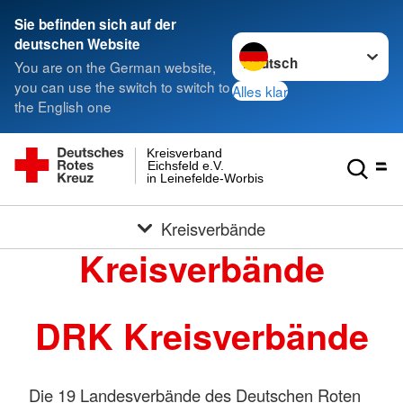
Sie befinden sich auf der
Sprache wechseln zu
deutschen Website
You are on the German website,
you can use the switch to switch to
Alles klar
the English one
Kreisverband
Eichsfeld e.V.
in Leinefelde-Worbis
Kreisverbände
Kreisverbände
DRK Kreisverbände
Die 19 Landesverbände des Deutschen Roten